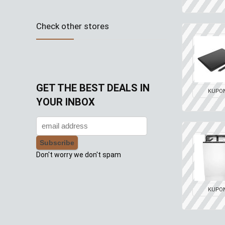
Check other stores
GET THE BEST DEALS IN
KUPO
YOUR INBOX
Don't worry we don't spam
KUPO