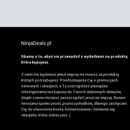
NinjaDeals.pl
Dbamy o to, abyś nie przesadził z wydatkami na produkty,
które kupujesz.
Z nami nie będziesz płacił więcej niż musisz za produkty,
których potrzebujesz. Poinformujemy Cię o promocjach
cenowych i okazjach, a Ty oszczędzisz pieniądze.
Udostępniamy też kupony do Twoich ulubionych sklepów,
dzięki czemu możesz zaoszczędzić jeszcze więcej. Razem
tworzymy społeczność promocjoholików, dlatego zachęcam
Cię do utworzenia konta, komentowania i dzielenia się
okazjami, które zobaczysz :)