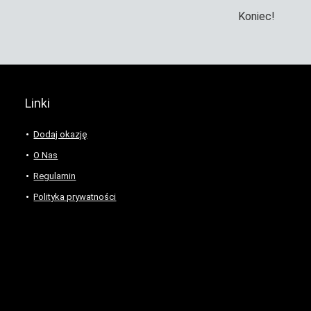
Koniec!
Linki
Dodaj okazję
O Nas
Regulamin
Polityka prywatności